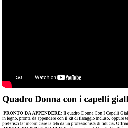
Quadro Donna con i capelli giall
PRONTO DA APPENDERE:
Il quadro Donna Con I Capelli Gialli
in legno, pronta da appendere con il kit di fissaggio incluso, oppure t
preferisci far incorniciare la tela da un professionista di fiducia. Offr