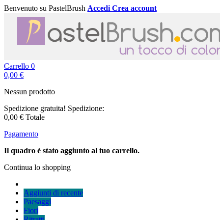
Benvenuto su PastelBrush
Accedi
Crea account
Carrello
0
0,00 €
Nessun prodotto
Spedizione gratuita!
Spedizione:
0,00 €
Totale
Pagamento
Il quadro è stato aggiunto al tuo carrello.
Continua lo shopping
Aggiunti di recente
Paesaggi
Fiori
Ritratti