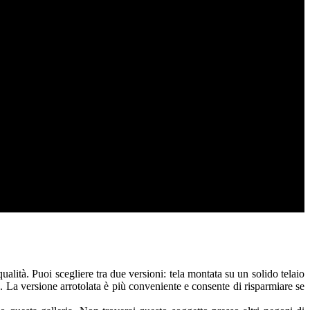
alità. Puoi scegliere tra due versioni: tela montata su un solido telaio
a. La versione arrotolata è più conveniente e consente di risparmiare se