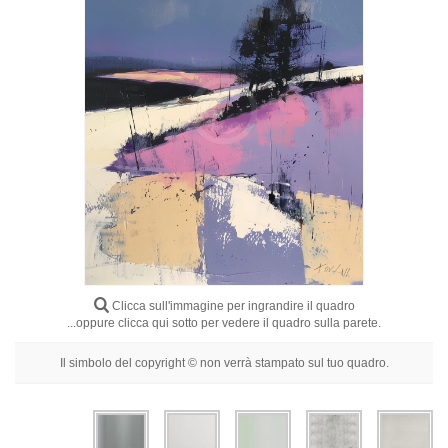
Fiori
Ritratti
Astratti
Moderni
Decorativi
Per Stanza
Clicca sull'immagine per ingrandire il quadro
...oppure clicca qui sotto per vedere il quadro sulla parete.
Il simbolo del copyright © non verrà stampato sul tuo quadro.