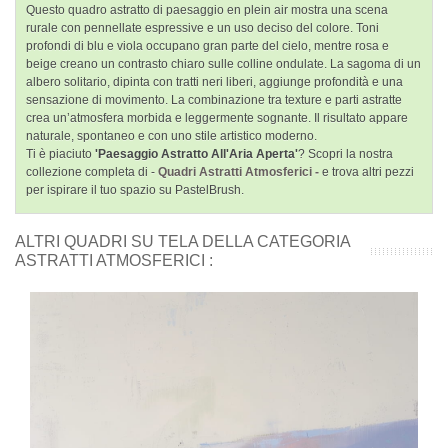
Questo quadro astratto di paesaggio en plein air mostra una scena
rurale con pennellate espressive e un uso deciso del colore. Toni
profondi di blu e viola occupano gran parte del cielo, mentre rosa e
beige creano un contrasto chiaro sulle colline ondulate. La sagoma di un
albero solitario, dipinta con tratti neri liberi, aggiunge profondità e una
sensazione di movimento. La combinazione tra texture e parti astratte
crea un’atmosfera morbida e leggermente sognante. Il risultato appare
naturale, spontaneo e con uno stile artistico moderno.
Ti è piaciuto
'Paesaggio Astratto All'Aria Aperta'
? Scopri la nostra
collezione completa di -
Quadri Astratti Atmosferici -
e trova altri pezzi
per ispirare il tuo spazio su PastelBrush.
ALTRI QUADRI SU TELA DELLA CATEGORIA
ASTRATTI ATMOSFERICI :