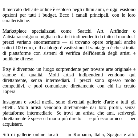
Il mercato dell'arte online è esploso negli ultimi anni, e oggi esistono
opzioni per tutti i budget. Ecco i canali principali, con le loro
caratteristiche.
Marketplace specializzati come Saatchi Art, Artfinder o
Zatista raccolgono migliaia di artisti indipendenti da tutto il mondo. I
prezzi variano enormemente — si trovano opere originali anche
sotto i 100 euro, e il catalogo è vastissimo. Il vantaggio è che si tratta
di piattaforme con sistemi di verifica dell'identità degli artisti e
politiche di reso.
Etsy è diventato un luogo sorprendente per trovare arte originale e
stampe di qualità. Molti artisti indipendenti vendono qui
direttamente, senza intermediari. I prezzi sono spesso molto
competitivi, e puoi comunicare direttamente con chi ha creato
l'opera.
Instagram e social media sono diventati gallerie d'arte a tutti gli
effetti. Molti artisti vendono direttamente dai loro profili, senza
piattaforme intermediarie. Se trovi un artista che ami, scrivergli
direttamente è spesso il modo più diretto — e più economico — per
acquistare.
Siti di gallerie online locali — in Romania, Italia, Spagna e altri