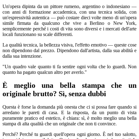
Un'opera dipinta da un pittore rumeno, argentino o indonesiano —
con anni di formazione accademica, con una tecnica solida, con
un'espressività autentica — può costare dieci volte meno di un'opera
simile firmata da qualcuno che vive a Berlino o New York,
semplicemente perché i costi di vita sono diversi e i mercati dell'arte
locali funzionano su scale differenti.
La qualità tecnica, la bellezza visiva, l'effetto emotivo — queste cose
non dipendono dal prezzo. Dipendono dall'artista, dalla sua abilità e
dalla sua intenzione.
"Un quadro vale quanto ti fa sentire ogni volta che lo guardi. Non
quanto ha pagato qualcun altro per averlo."
È meglio una bella stampa che un
originale brutto? Sì, senza dubbi
Questa è forse la domanda più onesta che ci si possa fare quando si
arredano le pareti di casa. E la risposta, da un punto di vista
puramente pratico ed estetico, è chiara: sì, è molto meglio una bella
stampa di alta qualità che un originale che non ti convince.
Perché? Perché tu guardi quell'opera ogni giorno. È nel tuo salotto,