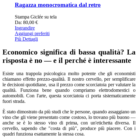
Ragazza monocromatica dal retro
Stampa Giclée su tela
Da: 80,00 €
Ingrandire
Aggiungi preferiti
Più Dettagli
Economico significa di bassa qualità? La
risposta è no — e il perché è interessante
Esiste una trappola psicologica molto potente che gli economisti
chiamano effetto prezzo-qualità. Il nostro cervello, per semplificare
le decisioni quotidiane, usa il prezzo come scorciatoia per valutare la
qualità. Funziona bene quando compriamo elettrodomestici o
automobili. Con l'arte, questa scorciatoia ci porta sistematicamente
fuori strada.
È stato dimostrato da più studi che le persone, quando assaggiano un
vino che gli viene presentato come costoso, lo trovano più buono —
anche se è lo stesso vino di prima, con un'etichetta diversa. Il
cervello, sapendo che "costa di più", produce più piacere. Con i
quadri funziona esattamente la stessa cosa.