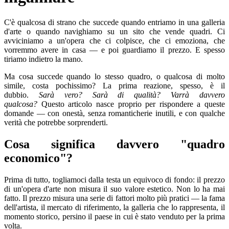
C'è qualcosa di strano che succede quando entriamo in una galleria
d'arte o quando navighiamo su un sito che vende quadri. Ci
avviciniamo a un'opera che ci colpisce, che ci emoziona, che
vorremmo avere in casa — e poi guardiamo il prezzo. E spesso
tiriamo indietro la mano.
Ma cosa succede quando lo stesso quadro, o qualcosa di molto
simile, costa pochissimo? La prima reazione, spesso, è il
dubbio.
Sarà vero? Sarà di qualità? Varrà davvero
qualcosa?
Questo articolo nasce proprio per rispondere a queste
domande — con onestà, senza romanticherie inutili, e con qualche
verità che potrebbe sorprenderti.
Cosa significa davvero "quadro
economico"?
Prima di tutto, togliamoci dalla testa un equivoco di fondo: il prezzo
di un'opera d'arte non misura il suo valore estetico. Non lo ha mai
fatto. Il prezzo misura una serie di fattori molto più pratici — la fama
dell'artista, il mercato di riferimento, la galleria che lo rappresenta, il
momento storico, persino il paese in cui è stato venduto per la prima
volta.