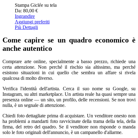
Stampa Giclée su tela
Da: 80,00 €
Ingrandire
Aggiungi preferiti
Più Dettagli
Come capire se un quadro economico è
anche autentico
Comprare arte online, specialmente a basso prezzo, richiede una
certa attenzione. Non perché il rischio sia altissimo, ma perché
esistono situazioni in cui quello che sembra un affare si rivela
qualcosa di molto diverso.
Verifica l'identità dell'artista. Cerca il suo nome su Google, su
Instagram, su altri marketplace. Un artista reale ha quasi sempre una
presenza online — un sito, un profilo, delle recensioni. Se non trovi
nulla, è un segnale di attenzione.
Chiedi foto dettagliate prima di acquistare. Un venditore onesto non
ha problemi a mandarti foto ravvicinate della trama della tela, della
firma, del retro del quadro. Se il venditore non risponde o manda
solo le foto originali dell'annuncio, è un campanello d'allarme.