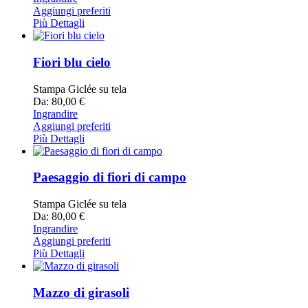
Aggiungi preferiti
Più Dettagli
Fiori blu cielo
Stampa Giclée su tela
Da: 80,00 €
Ingrandire
Aggiungi preferiti
Più Dettagli
Paesaggio di fiori di campo
Stampa Giclée su tela
Da: 80,00 €
Ingrandire
Aggiungi preferiti
Più Dettagli
Mazzo di girasoli