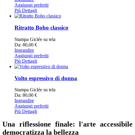
Aggiungi preferiti
Più Dettagli
Ritratto Boho classico
Stampa Giclée su tela
Da: 80,00 €
Ingrandire
Aggiungi preferiti
Più Dettagli
Volto espressivo di donna
Stampa Giclée su tela
Da: 80,00 €
Ingrandire
Aggiungi preferiti
Più Dettagli
Una riflessione finale: l'arte accessibile
democratizza la bellezza