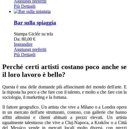
Aggiungi preferiti
Più Dettagli
Bar sulla spiaggia
Stampa Giclée su tela
Da: 80,00 €
Ingrandire
Aggiungi preferiti
Più Dettagli
Perché certi artisti costano poco anche se
il loro lavoro è bello?
Questa è una delle domande più affascinanti del mondo dell'arte. E
la risposta ha poco a che fare con il talento, e molto a che fare con la
sociologia, il marketing e la fortuna.
Il fattore geografico. Un artista che vive a Milano o a Londra opera
in un mercato dell'arte strutturato, costoso, con gallerie che hanno
affitti altissimi e clienti abituati a prezzi elevati. Un artista
ugualmente talentuoso che vive a Cluj-Napoca, a Kraków o a Città
del Messico vende in mercati locali molto diversi, con prezzi