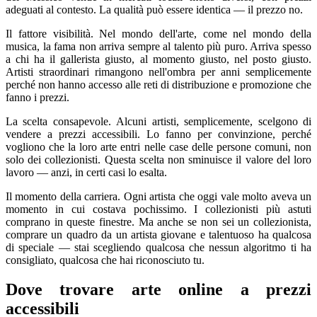
adeguati al contesto. La qualità può essere identica — il prezzo no.
Il fattore visibilità. Nel mondo dell'arte, come nel mondo della
musica, la fama non arriva sempre al talento più puro. Arriva spesso
a chi ha il gallerista giusto, al momento giusto, nel posto giusto.
Artisti straordinari rimangono nell'ombra per anni semplicemente
perché non hanno accesso alle reti di distribuzione e promozione che
fanno i prezzi.
La scelta consapevole. Alcuni artisti, semplicemente, scelgono di
vendere a prezzi accessibili. Lo fanno per convinzione, perché
vogliono che la loro arte entri nelle case delle persone comuni, non
solo dei collezionisti. Questa scelta non sminuisce il valore del loro
lavoro — anzi, in certi casi lo esalta.
Il momento della carriera. Ogni artista che oggi vale molto aveva un
momento in cui costava pochissimo. I collezionisti più astuti
comprano in queste finestre. Ma anche se non sei un collezionista,
comprare un quadro da un artista giovane e talentuoso ha qualcosa
di speciale — stai scegliendo qualcosa che nessun algoritmo ti ha
consigliato, qualcosa che hai riconosciuto tu.
Dove trovare arte online a prezzi
accessibili