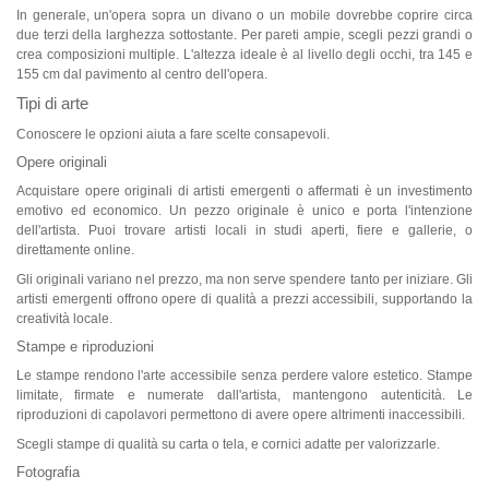
In generale, un'opera sopra un divano o un mobile dovrebbe coprire circa
due terzi della larghezza sottostante. Per pareti ampie, scegli pezzi grandi o
crea composizioni multiple. L'altezza ideale è al livello degli occhi, tra 145 e
155 cm dal pavimento al centro dell'opera.
Tipi di arte
Conoscere le opzioni aiuta a fare scelte consapevoli.
Opere originali
Acquistare opere originali di artisti emergenti o affermati è un investimento
emotivo ed economico. Un pezzo originale è unico e porta l'intenzione
dell'artista. Puoi trovare artisti locali in studi aperti, fiere e gallerie, o
direttamente online.
Gli originali variano nel prezzo, ma non serve spendere tanto per iniziare. Gli
artisti emergenti offrono opere di qualità a prezzi accessibili, supportando la
creatività locale.
Stampe e riproduzioni
Le stampe rendono l'arte accessibile senza perdere valore estetico. Stampe
limitate, firmate e numerate dall'artista, mantengono autenticità. Le
riproduzioni di capolavori permettono di avere opere altrimenti inaccessibili.
Scegli stampe di qualità su carta o tela, e cornici adatte per valorizzarle.
Fotografia