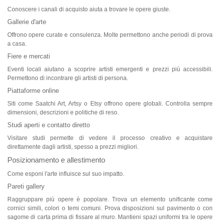
Conoscere i canali di acquisto aiuta a trovare le opere giuste.
Gallerie d'arte
Offrono opere curate e consulenza. Molte permettono anche periodi di prova
a casa.
Fiere e mercati
Eventi locali aiutano a scoprire artisti emergenti e prezzi più accessibili.
Permettono di incontrare gli artisti di persona.
Piattaforme online
Siti come Saatchi Art, Artsy o Etsy offrono opere globali. Controlla sempre
dimensioni, descrizioni e politiche di reso.
Studi aperti e contatto diretto
Visitare studi permette di vedere il processo creativo e acquistare
direttamente dagli artisti, spesso a prezzi migliori.
Posizionamento e allestimento
Come esponi l'arte influisce sul suo impatto.
Pareti gallery
Raggruppare più opere è popolare. Trova un elemento unificante come
cornici simili, colori o temi comuni. Prova disposizioni sul pavimento o con
sagome di carta prima di fissare al muro. Mantieni spazi uniformi tra le opere