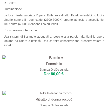
(5-10 cm).
Illuminazione
La luce giusta valorizza l'opera. Evita sole diretto. Faretti orientabili o luci a
binario sono utili. Luci calde (2700-3000K) creano atmosfera accogliente,
luci neutre (4000K) rendono i colori fedeli.
Considerazioni tecniche
Usa sistemi di fissaggio adeguati al peso e alla parete. Mantieni le opere
lontane da calore e umidità. Una corretta conservazione preserva valore e
aspetto.
Femminile
Stampa Giclée su tela
Da: 80,00 €
Ritratto di donna rococò
Stampa Giclée su tela