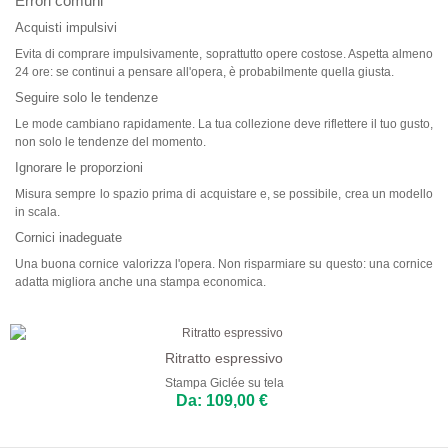
Errori comuni
Acquisti impulsivi
Evita di comprare impulsivamente, soprattutto opere costose. Aspetta almeno
24 ore: se continui a pensare all'opera, è probabilmente quella giusta.
Seguire solo le tendenze
Le mode cambiano rapidamente. La tua collezione deve riflettere il tuo gusto,
non solo le tendenze del momento.
Ignorare le proporzioni
Misura sempre lo spazio prima di acquistare e, se possibile, crea un modello
in scala.
Cornici inadeguate
Una buona cornice valorizza l'opera. Non risparmiare su questo: una cornice
adatta migliora anche una stampa economica.
Ritratto espressivo
Stampa Giclée su tela
Da: 109,00 €