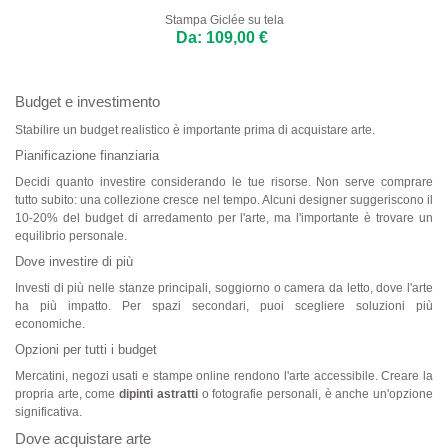
Stampa Giclée su tela
Da: 109,00 €
Budget e investimento
Stabilire un budget realistico è importante prima di acquistare arte.
Pianificazione finanziaria
Decidi quanto investire considerando le tue risorse. Non serve comprare
tutto subito: una collezione cresce nel tempo. Alcuni designer suggeriscono il
10-20% del budget di arredamento per l'arte, ma l'importante è trovare un
equilibrio personale.
Dove investire di più
Investi di più nelle stanze principali, soggiorno o camera da letto, dove l'arte
ha più impatto. Per spazi secondari, puoi scegliere soluzioni più
economiche.
Opzioni per tutti i budget
Mercatini, negozi usati e stampe online rendono l'arte accessibile. Creare la
propria arte, come
dipinti astratti
o fotografie personali, è anche un'opzione
significativa.
Dove acquistare arte