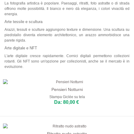
La fotografia artistica è popolare. Paesaggi, ritratti, foto astratte o di strada
offrono molte possibilità. Il bianco e nero dà eleganza, i colori vivacità ed
energia.
Arte tessile e scultura
Arazzi, tessuti e sculture aggiungono texture e dimensione. Una scultura su
piedistallo diventa elemento architettonico, un arazzo ammorbidisce una
parete rigida.
Arte digitale e NFT
L'arte digitale cresce rapidamente. Cornici digitali permettono collezioni
rotanti. Gli NFT sono un'opzione per collezionisti, anche se il mercato è in
evoluzione.
Pensieri Notturni
Stampa Giclée su tela
Da: 80,00 €
Ritratto nudo astratto