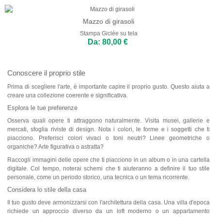
Mazzo di girasoli
Stampa Giclée su tela
Da: 80,00 €
Conoscere il proprio stile
Prima di scegliere l'arte, è importante capire il proprio gusto. Questo aiuta a
creare una collezione coerente e significativa.
Esplora le tue preferenze
Osserva quali opere ti attraggono naturalmente. Visita musei, gallerie e
mercati, sfoglia riviste di design. Nota i colori, le forme e i soggetti che ti
piacciono. Preferisci colori vivaci o toni neutri? Linee geometriche o
organiche? Arte figurativa o astratta?
Raccogli immagini delle opere che ti piacciono in un album o in una cartella
digitale. Col tempo, noterai schemi che ti aiuteranno a definire il tuo stile
personale, come un periodo storico, una tecnica o un tema ricorrente.
Considera lo stile della casa
Il tuo gusto deve armonizzarsi con l'architettura della casa. Una villa d'epoca
richiede un approccio diverso da un loft moderno o un appartamento