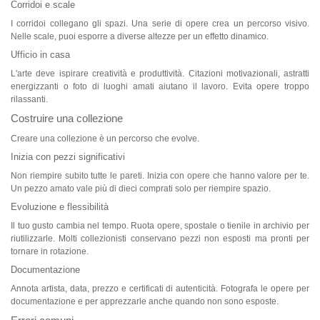
Corridoi e scale
I corridoi collegano gli spazi. Una serie di opere crea un percorso visivo.
Nelle scale, puoi esporre a diverse altezze per un effetto dinamico.
Ufficio in casa
L'arte deve ispirare creatività e produttività. Citazioni motivazionali, astratti
energizzanti o foto di luoghi amati aiutano il lavoro. Evita opere troppo
rilassanti.
Costruire una collezione
Creare una collezione è un percorso che evolve.
Inizia con pezzi significativi
Non riempire subito tutte le pareti. Inizia con opere che hanno valore per te.
Un pezzo amato vale più di dieci comprati solo per riempire spazio.
Evoluzione e flessibilità
Il tuo gusto cambia nel tempo. Ruota opere, spostale o tienile in archivio per
riutilizzarle. Molti collezionisti conservano pezzi non esposti ma pronti per
tornare in rotazione.
Documentazione
Annota artista, data, prezzo e certificati di autenticità. Fotografa le opere per
documentazione e per apprezzarle anche quando non sono esposte.