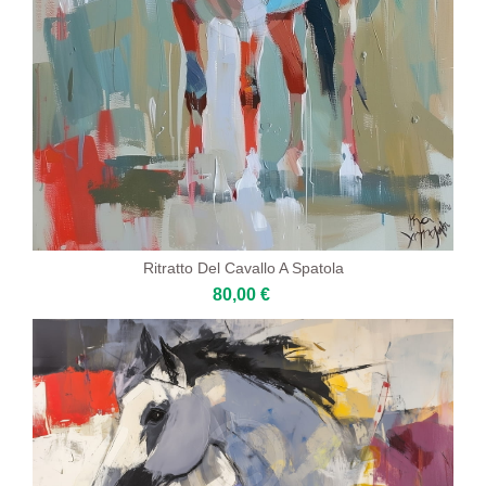
Ritratto Del Cavallo A Spatola
80,00 €