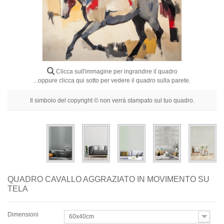
Fiori
Ritratti
Astratti
Moderni
Clicca sull'immagine per ingrandire il quadro
Decorativi
...oppure clicca qui sotto per vedere il quadro sulla parete.
Per Stanza
Il simbolo del copyright © non verrà stampato sul tuo quadro.
QUADRO CAVALLO AGGRAZIATO IN MOVIMENTO SU
TELA
Dimensioni
60x40cm