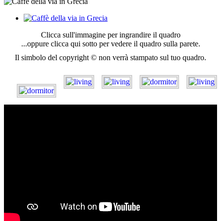
Clicca sull'immagine per ingrandire il quadro
...oppure clicca qui sotto per vedere il quadro sulla parete.
Il simbolo del copyright © non verrà stampato sul tuo quadro.