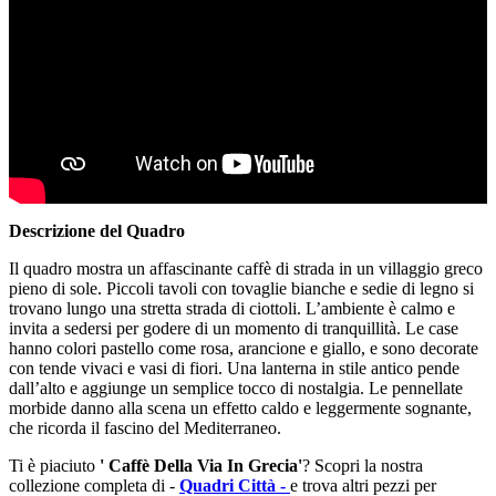
Descrizione del Quadro
Il quadro mostra un affascinante caffè di strada in un villaggio greco
pieno di sole. Piccoli tavoli con tovaglie bianche e sedie di legno si
trovano lungo una stretta strada di ciottoli. L’ambiente è calmo e
invita a sedersi per godere di un momento di tranquillità. Le case
hanno colori pastello come rosa, arancione e giallo, e sono decorate
con tende vivaci e vasi di fiori. Una lanterna in stile antico pende
dall’alto e aggiunge un semplice tocco di nostalgia. Le pennellate
morbide danno alla scena un effetto caldo e leggermente sognante,
che ricorda il fascino del Mediterraneo.
Ti è piaciuto
' Caffè Della Via In Grecia'
? Scopri la nostra
collezione completa di -
Quadri Città -
e trova altri pezzi per