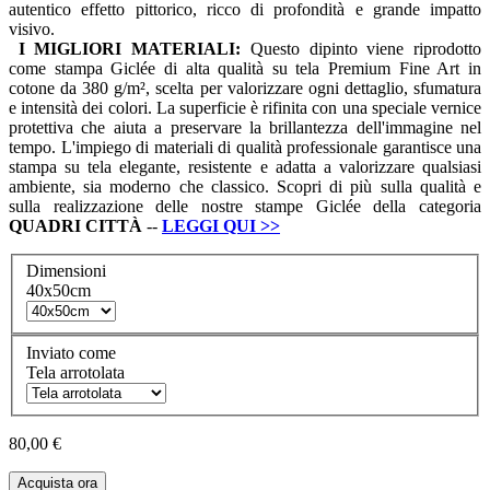
autentico effetto pittorico, ricco di profondità e grande impatto
visivo.
I MIGLIORI MATERIALI:
Questo dipinto viene riprodotto
come stampa Giclée di alta qualità su tela Premium Fine Art in
cotone da 380 g/m², scelta per valorizzare ogni dettaglio, sfumatura
e intensità dei colori. La superficie è rifinita con una speciale vernice
protettiva che aiuta a preservare la brillantezza dell'immagine nel
tempo. L'impiego di materiali di qualità professionale garantisce una
stampa su tela elegante, resistente e adatta a valorizzare qualsiasi
ambiente, sia moderno che classico. Scopri di più sulla qualità e
sulla realizzazione delle nostre stampe Giclée della categoria
QUADRI
CITTÀ
--
LEGGI QUI
>>
Dimensioni
40x50cm
Inviato come
Tela arrotolata
80,00 €
Acquista ora