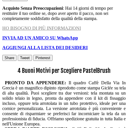
Acquisto Senza Preoccupazioni
: Hai 14 giorni di tempo per
restituire il tuo ordine se, dopo aver aperto il pacco, non sei
completamente soddisfatto della qualità della stampa.
HO BISOGNO DI PIÙ INFORMAZIONI
INVIA AD UN AMICO SU WhatsApp
AGGIUNGI ALLA LISTA DEI DESIDERI
Share
Tweet
Pinterest
4 Buoni Motivi per Scegliere PastelBrush
PRONTO DA APPENDERE:
Il quadro Caffè Della Via In
Grecia è un magnifico dipinto riprodotto come stampa Giclée su tela
di alta qualità. Puoi scegliere tra due versioni: tela montata su un
solido telaio in legno, pronta da appendere con il kit di fissaggio
incluso, oppure tela arrotolata in un tubo protettivo, ideale per una
cornice personalizzata. La versione arrotolata è più conveniente e
consente di risparmiare se preferisci far incorniciare la tela da un
professionista di fiducia. Offriamo spedizione gratuita in tutta Italia e
nell'Unione Europea.