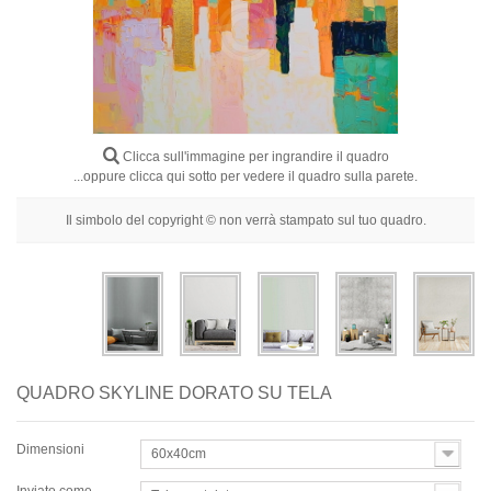
Fiori
Ritratti
Astratti
Moderni
Clicca sull'immagine per ingrandire il quadro
Decorativi
...oppure clicca qui sotto per vedere il quadro sulla parete.
Per Stanza
Il simbolo del copyright © non verrà stampato sul tuo quadro.
QUADRO SKYLINE DORATO SU TELA
Dimensioni
60x40cm