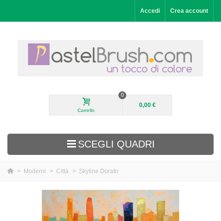
Accedi
Crea account
0
0,00 €
Carrello
SCEGLI QUADRI
>
Moderni
>
Città
>
Skyline Dorato
Aggiunti di recente
Paesaggi