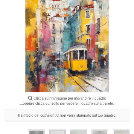
Fiori
Ritratti
Astratti
Moderni
Decorativi
Per Stanza
Clicca sull'immagine per ingrandire il quadro
...oppure clicca qui sotto per vedere il quadro sulla parete.
Il simbolo del copyright © non verrà stampato sul tuo quadro.