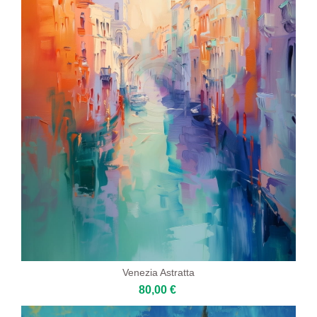
Venezia Astratta
80,00 €