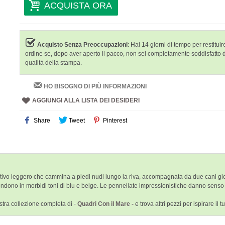
ACQUISTA ORA
Acquisto Senza Preoccupazioni
: Hai 14 giorni di tempo per restituire
ordine se, dopo aver aperto il pacco, non sei completamente soddisfatto 
qualità della stampa.
HO BISOGNO DI PIÙ INFORMAZIONI
AGGIUNGI ALLA LISTA DEI DESIDERI
Share
Tweet
Pinterest
vo leggero che cammina a piedi nudi lungo la riva, accompagnata da due cani giocher
ndono in morbidi toni di blu e beige. Le pennellate impressionistiche danno senso 
stra collezione completa di -
Quadri Con il Mare -
e trova altri pezzi per ispirare il