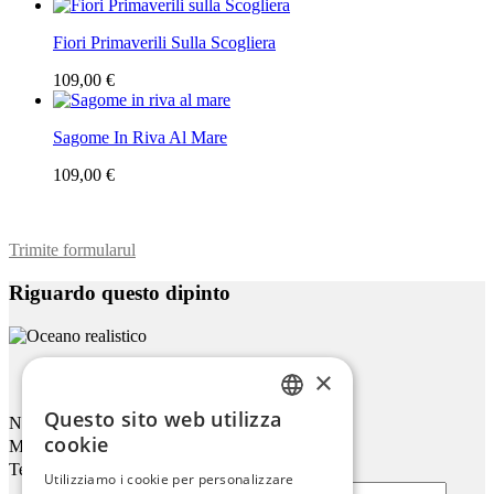
Fiori Primaverili Sulla Scogliera
109,00 €
Sagome In Riva Al Mare
109,00 €
Trimite formularul
Riguardo questo dipinto
×
Oceano Realistico
Questo sito web utilizza
Nome
ENGLISH
cookie
Mail
ITALIAN
Telefono
Utilizziamo i cookie per personalizzare