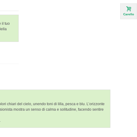
Carello
 il tuo
della
 chiari del cielo, unendo toni di lilla, pesca e blu. L’orizzonte
sionista mostra un senso di calma e solitudine, facendo sentire
.