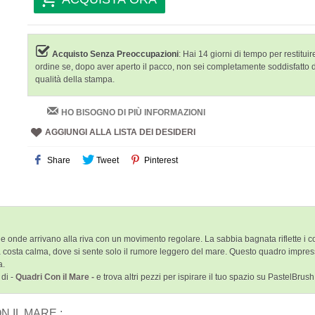
Acquisto Senza Preoccupazioni
: Hai 14 giorni di tempo per restituire
ordine se, dopo aver aperto il pacco, non sei completamente soddisfatto 
qualità della stampa.
HO BISOGNO DI PIÙ INFORMAZIONI
AGGIUNGI ALLA LISTA DEI DESIDERI
Share
Tweet
Pinterest
de arrivano alla riva con un movimento regolare. La sabbia bagnata riflette i colori
a costa calma, dove si sente solo il rumore leggero del mare. Questo quadro impres
a.
 di -
Quadri Con il Mare -
e trova altri pezzi per ispirare il tuo spazio su PastelBrush
 IL MARE :