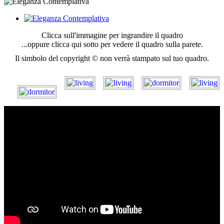
Clicca sull'immagine per ingrandire il quadro
...oppure clicca qui sotto per vedere il quadro sulla parete.
Il simbolo del copyright © non verrà stampato sul tuo quadro.