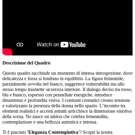
Descrizione del Quadro
Questo quadro racchiude un momento di intensa introspezione, dove
delicatezza e forza si fondono in equilibrio. La figura femminile,
parzialmente avvolta nel bianco, suggerisce vulnerabilita ma allo
stesso tempo trasmette sicurezza interiore. Il dialogo deciso tra rosso,
blu e bianco, espresso con pennellate energiche, introduce
dinamismo e profondita visiva. I contrasti cromatici creano tensione
e valorizzano la presenza della donna nello spazio. L’incontro tra
elementi realistici e accenti astratti arricchisce la dimensione emotiva
della scena. Ne nasce un tablou che celebra femminilita,
contemplazione e una bellezza autentica e intensa.
Ti è piaciuto
'Eleganza Contemplativa'
? Scopri la nostra