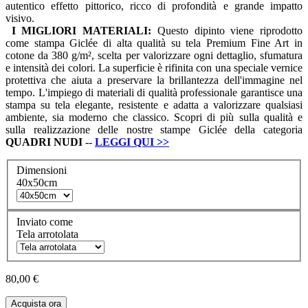
autentico effetto pittorico, ricco di profondità e grande impatto
visivo.
I MIGLIORI MATERIALI:
Questo dipinto viene riprodotto
come stampa Giclée di alta qualità su tela Premium Fine Art in
cotone da 380 g/m², scelta per valorizzare ogni dettaglio, sfumatura
e intensità dei colori. La superficie è rifinita con una speciale vernice
protettiva che aiuta a preservare la brillantezza dell'immagine nel
tempo. L'impiego di materiali di qualità professionale garantisce una
stampa su tela elegante, resistente e adatta a valorizzare qualsiasi
ambiente, sia moderno che classico. Scopri di più sulla qualità e
sulla realizzazione delle nostre stampe Giclée della categoria
QUADRI
NUDI
--
LEGGI QUI
>>
Dimensioni
40x50cm
Inviato come
Tela arrotolata
80,00 €
Acquista ora