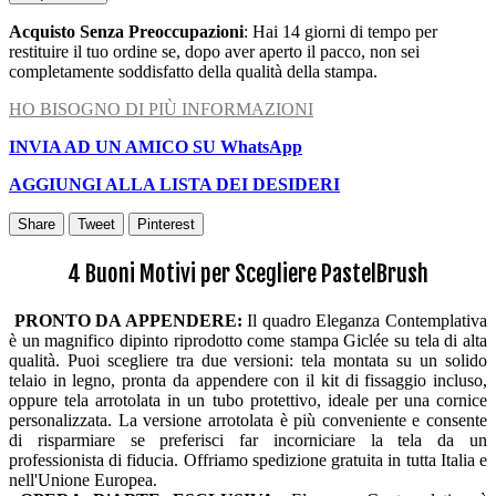
Acquisto Senza Preoccupazioni
: Hai 14 giorni di tempo per
restituire il tuo ordine se, dopo aver aperto il pacco, non sei
completamente soddisfatto della qualità della stampa.
HO BISOGNO DI PIÙ INFORMAZIONI
INVIA AD UN AMICO SU WhatsApp
AGGIUNGI ALLA LISTA DEI DESIDERI
Share
Tweet
Pinterest
4 Buoni Motivi per Scegliere PastelBrush
PRONTO DA APPENDERE:
Il quadro Eleganza Contemplativa
è un magnifico dipinto riprodotto come stampa Giclée su tela di alta
qualità. Puoi scegliere tra due versioni: tela montata su un solido
telaio in legno, pronta da appendere con il kit di fissaggio incluso,
oppure tela arrotolata in un tubo protettivo, ideale per una cornice
personalizzata. La versione arrotolata è più conveniente e consente
di risparmiare se preferisci far incorniciare la tela da un
professionista di fiducia. Offriamo spedizione gratuita in tutta Italia e
nell'Unione Europea.