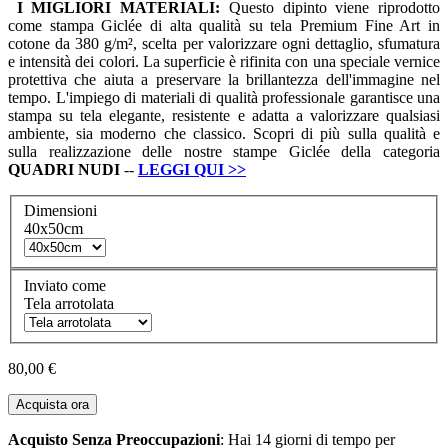
I MIGLIORI MATERIALI:
Questo dipinto viene riprodotto
come stampa Giclée di alta qualità su tela Premium Fine Art in
cotone da 380 g/m², scelta per valorizzare ogni dettaglio, sfumatura
e intensità dei colori. La superficie è rifinita con una speciale vernice
protettiva che aiuta a preservare la brillantezza dell'immagine nel
tempo. L'impiego di materiali di qualità professionale garantisce una
stampa su tela elegante, resistente e adatta a valorizzare qualsiasi
ambiente, sia moderno che classico. Scopri di più sulla qualità e
sulla realizzazione delle nostre stampe Giclée della categoria
QUADRI
NUDI
--
LEGGI QUI
>>
Dimensioni
40x50cm
Inviato come
Tela arrotolata
80,00 €
Acquista ora
Acquisto Senza Preoccupazioni
: Hai 14 giorni di tempo per