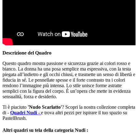
Descrizione del Quadro
Questo quadro mostra passione e sicurezza grazie ai colori rosso e
bianco. La donna ha una posa semplice ma espressiva, con la testa
piegata all’indietro e gli occhi chiusi, e trasmette un senso di libertà e
fiducia in sé. Le pennellate spesse e il forte contrasto tra i colori
rendono l’immagine più intensa. Lo stile unisce forme astratte
semplici con la figura del corpo. È un’opera che mette in evidenza
sensualità, forza e desiderio.
Ti è piaciuto
'Nudo Scarlatto'
? Scopri la nostra collezione completa
di -
Quadri Nudi -
e trova altri pezzi per ispirare il tuo spazio su
PastelBrush.
Altri quadri su tela della categoria Nudi :