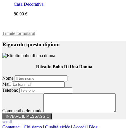
Casa Decorativa
80,00 €
Trimite formularul
Riguardo questo dipinto
Ritratto Boho Di Una Donna
Nome
Mail
Telefono
Commenti o domande
scroll
Contattaci
|
Chi siamo
|
Qualità giclée
|
Accedi
|
Blog