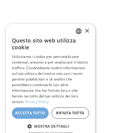
×
Questo sito web utilizza
ENGLISH
cookie
ITALIAN
Utilizziamo i cookie per personalizzare
contenuti, annunci e per analizzare il nostro
GERMAN
traffico. Condividiamo inoltre informazioni
FRENCH
sul tuo utilizzo del nostro sito con i nostri
partner pubblicitari e di analisi che
SPANISH
potrebbero combinarle con altre
informazioni che hai fornito loro o che
hanno raccolto dal tuo utilizzo dei loro
servizi.
Privacy Policy
ACCETTA TUTTO
RIFIUTA TUTTO
MOSTRA DETTAGLI