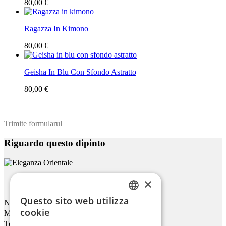
80,00 €
Ragazza In Kimono
80,00 €
Geisha In Blu Con Sfondo Astratto
80,00 €
Trimite formularul
Riguardo questo dipinto
×
Eleganza Orientale
Questo sito web utilizza
Nome
ENGLISH
cookie
Mail
ITALIAN
Telefono