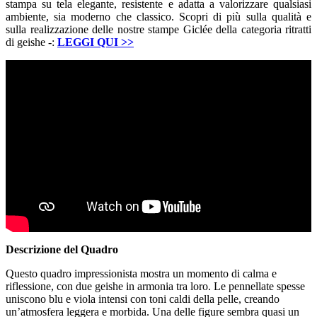
stampa su tela elegante, resistente e adatta a valorizzare qualsiasi
ambiente, sia moderno che classico. Scopri di più sulla qualità e
sulla realizzazione delle nostre stampe Giclée della categoria ritratti
di geishe -:
LEGGI QUI
>>
Descrizione del Quadro
Questo quadro impressionista mostra un momento di calma e
riflessione, con due geishe in armonia tra loro. Le pennellate spesse
uniscono blu e viola intensi con toni caldi della pelle, creando
un’atmosfera leggera e morbida. Una delle figure sembra quasi un