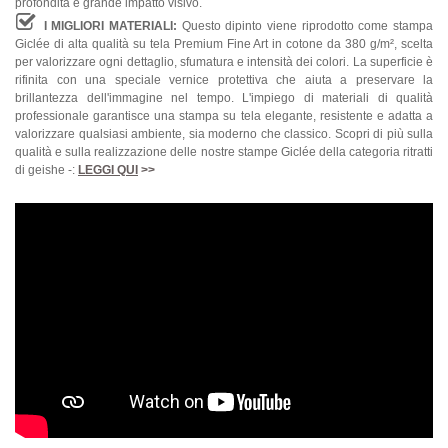
profondità e grande impatto visivo.
I MIGLIORI MATERIALI:
Questo dipinto viene riprodotto come stampa
Giclée di alta qualità su tela Premium Fine Art in cotone da 380 g/m², scelta
per valorizzare ogni dettaglio, sfumatura e intensità dei colori. La superficie è
rifinita con una speciale vernice protettiva che aiuta a preservare la
brillantezza dell'immagine nel tempo. L'impiego di materiali di qualità
professionale garantisce una stampa su tela elegante, resistente e adatta a
valorizzare qualsiasi ambiente, sia moderno che classico. Scopri di più sulla
qualità e sulla realizzazione delle nostre stampe Giclée della categoria ritratti
di geishe -:
LEGGI QUI
>>