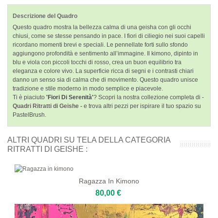
Descrizione del Quadro
Questo quadro mostra la bellezza calma di una geisha con gli occhi
chiusi, come se stesse pensando in pace. I fiori di ciliegio nei suoi capelli
ricordano momenti brevi e speciali. Le pennellate forti sullo sfondo
aggiungono profondità e sentimento all’immagine. Il kimono, dipinto in
blu e viola con piccoli tocchi di rosso, crea un buon equilibrio tra
eleganza e colore vivo. La superficie ricca di segni e i contrasti chiari
danno un senso sia di calma che di movimento. Questo quadro unisce
tradizione e stile moderno in modo semplice e piacevole.
Ti è piaciuto
'Fiori Di Serenità'
? Scopri la nostra collezione completa di -
Quadri Ritratti di Geishe -
e trova altri pezzi per ispirare il tuo spazio su
PastelBrush.
ALTRI QUADRI SU TELA DELLA CATEGORIA
RITRATTI DI GEISHE :
Ragazza In Kimono
80,00 €