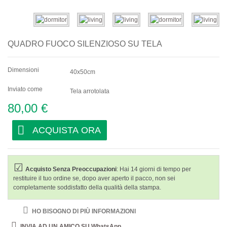
Astratti
Moderni
QUADRO FUOCO SILENZIOSO SU TELA
Decorativi
Dimensioni
Per Stanza
40x50cm
Inviato come
Tela arrotolata
80,00 €
ACQUISTA ORA
Acquisto Senza Preoccupazioni
: Hai 14 giorni di tempo per
restituire il tuo ordine se, dopo aver aperto il pacco, non sei
completamente soddisfatto della qualità della stampa.
HO BISOGNO DI PIÙ INFORMAZIONI
INVIA AD UN AMICO SU WhatsApp