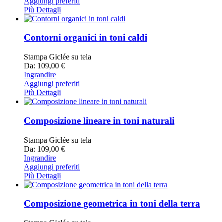
Aggiungi preferiti
Più Dettagli
Contorni organici in toni caldi
Stampa Giclée su tela
Da: 109,00 €
Ingrandire
Aggiungi preferiti
Più Dettagli
Composizione lineare in toni naturali
Stampa Giclée su tela
Da: 109,00 €
Ingrandire
Aggiungi preferiti
Più Dettagli
Composizione geometrica in toni della terra