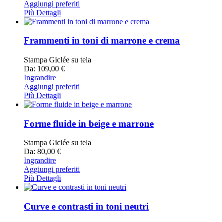
Aggiungi preferiti
Più Dettagli
Frammenti in toni di marrone e crema
Stampa Giclée su tela
Da: 109,00 €
Ingrandire
Aggiungi preferiti
Più Dettagli
Forme fluide in beige e marrone
Stampa Giclée su tela
Da: 80,00 €
Ingrandire
Aggiungi preferiti
Più Dettagli
Curve e contrasti in toni neutri