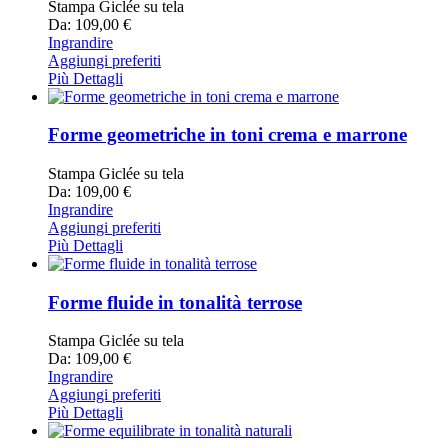
Stampa Giclée su tela
Da: 109,00 €
Ingrandire
Aggiungi preferiti
Più Dettagli
Forme geometriche in toni crema e marrone
Stampa Giclée su tela
Da: 109,00 €
Ingrandire
Aggiungi preferiti
Più Dettagli
Forme fluide in tonalità terrose
Stampa Giclée su tela
Da: 109,00 €
Ingrandire
Aggiungi preferiti
Più Dettagli