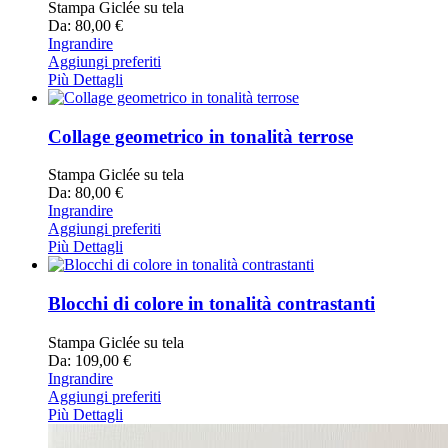
Stampa Giclée su tela
Da: 80,00 €
Ingrandire
Aggiungi preferiti
Più Dettagli
Collage geometrico in tonalità terrose
Stampa Giclée su tela
Da: 80,00 €
Ingrandire
Aggiungi preferiti
Più Dettagli
Blocchi di colore in tonalità contrastanti
Stampa Giclée su tela
Da: 109,00 €
Ingrandire
Aggiungi preferiti
Più Dettagli