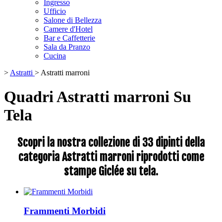
Ingresso
Ufficio
Salone di Bellezza
Camere d'Hotel
Bar e Caffetterie
Sala da Pranzo
Cucina
>
Astratti
>
Astratti marroni
Quadri Astratti marroni Su
Tela
Scopri la nostra collezione di 33 dipinti della
categoria Astratti marroni riprodotti come
stampe Giclée su tela.
Frammenti Morbidi