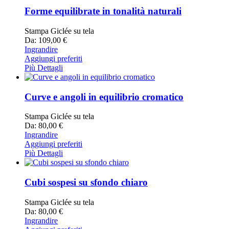
Forme equilibrate in tonalità naturali
Stampa Giclée su tela
Da: 109,00 €
Ingrandire
Aggiungi preferiti
Più Dettagli
Curve e angoli in equilibrio cromatico
Stampa Giclée su tela
Da: 80,00 €
Ingrandire
Aggiungi preferiti
Più Dettagli
Cubi sospesi su sfondo chiaro
Stampa Giclée su tela
Da: 80,00 €
Ingrandire