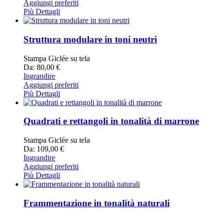
Aggiungi preferiti
Più Dettagli
Struttura modulare in toni neutri
Stampa Giclée su tela
Da: 80,00 €
Ingrandire
Aggiungi preferiti
Più Dettagli
Quadrati e rettangoli in tonalità di marrone
Stampa Giclée su tela
Da: 109,00 €
Ingrandire
Aggiungi preferiti
Più Dettagli
Frammentazione in tonalità naturali