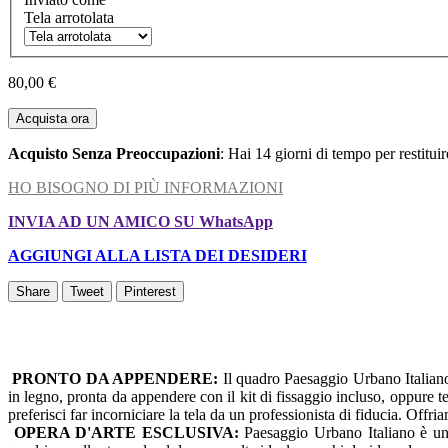
Tela arrotolata
80,00 €
Acquista ora
Acquisto Senza Preoccupazioni
: Hai 14 giorni di tempo per restitui
HO BISOGNO DI PIÙ INFORMAZIONI
INVIA AD UN AMICO SU WhatsApp
AGGIUNGI ALLA LISTA DEI DESIDERI
Share
Tweet
Pinterest
PRONTO DA APPENDERE:
Il quadro Paesaggio Urbano Italiano 
in legno, pronta da appendere con il kit di fissaggio incluso, oppure t
preferisci far incorniciare la tela da un professionista di fiducia. Offr
OPERA D'ARTE ESCLUSIVA:
Paesaggio Urbano Italiano è un'