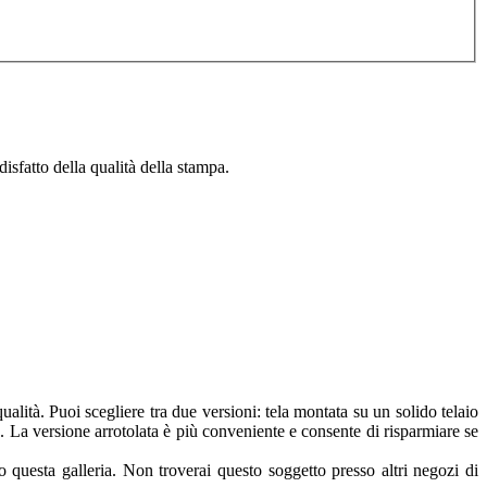
isfatto della qualità della stampa.
lità. Puoi scegliere tra due versioni: tela montata su un solido telaio
a. La versione arrotolata è più conveniente e consente di risparmiare se
 questa galleria. Non troverai questo soggetto presso altri negozi di