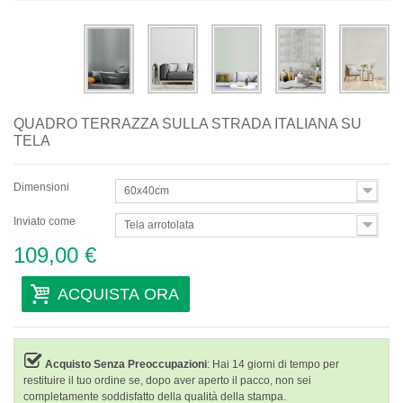
Astratti
Moderni
Decorativi
QUADRO TERRAZZA SULLA STRADA ITALIANA SU
Per Stanza
TELA
Dimensioni
60x40cm
Inviato come
Tela arrotolata
109,00 €
ACQUISTA ORA
Acquisto Senza Preoccupazioni
: Hai 14 giorni di tempo per
restituire il tuo ordine se, dopo aver aperto il pacco, non sei
completamente soddisfatto della qualità della stampa.