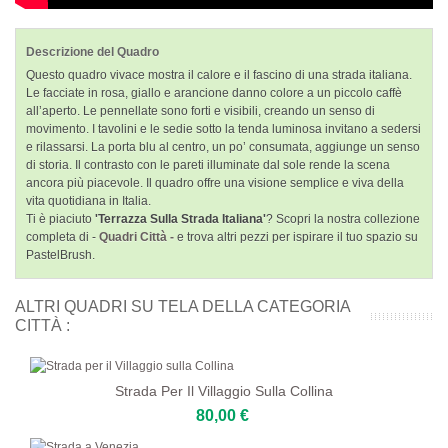
Descrizione del Quadro
Questo quadro vivace mostra il calore e il fascino di una strada italiana.
Le facciate in rosa, giallo e arancione danno colore a un piccolo caffè
all’aperto. Le pennellate sono forti e visibili, creando un senso di
movimento. I tavolini e le sedie sotto la tenda luminosa invitano a sedersi
e rilassarsi. La porta blu al centro, un po’ consumata, aggiunge un senso
di storia. Il contrasto con le pareti illuminate dal sole rende la scena
ancora più piacevole. Il quadro offre una visione semplice e viva della
vita quotidiana in Italia.
Ti è piaciuto
'Terrazza Sulla Strada Italiana'
? Scopri la nostra collezione
completa di -
Quadri Città -
e trova altri pezzi per ispirare il tuo spazio su
PastelBrush.
ALTRI QUADRI SU TELA DELLA CATEGORIA
CITTÀ :
Strada Per Il Villaggio Sulla Collina
80,00 €