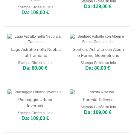
Stampa Giclée su tela
Da: 129,00 €
Bar e Caffetterie
Stampa Giclée su tela
Da: 109,00 €
Sala da Pranzo
Cucina
Lago Astratto nella Nebbia
Sentiero Astratto con Alberi
al Tramonto
e Forme Geometriche
Stampa Giclée su tela
Stampa Giclée su tela
Da: 80,00 €
Da: 80,00 €
Paesaggio Urbano
Foresta Riflessa
Invernale
Stampa Giclée su tela
Da: 109,00 €
Stampa Giclée su tela
Da: 109,00 €