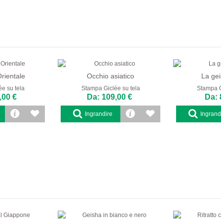
rientale
Occhio asiatico
La gei
e su tela
Stampa Giclée su tela
Stampa G
,00 €
Da: 109,00 €
Da: 
Ingrandire
Ingrand