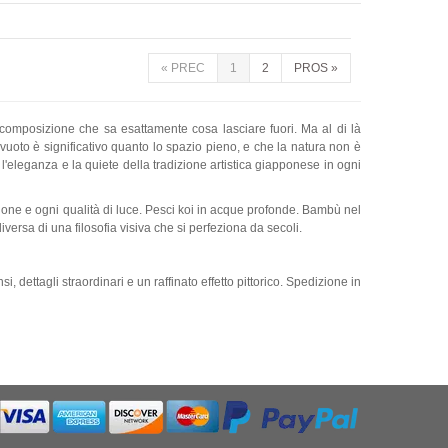
«
PREC
1
2
PROS
»
la composizione che sa esattamente cosa lasciare fuori. Ma al di là
 vuoto è significativo quanto lo spazio pieno, e che la natura non è
'eleganza e la quiete della tradizione artistica giapponese in ogni
tagione e ogni qualità di luce. Pesci koi in acque profonde. Bambù nel
ersa di una filosofia visiva che si perfeziona da secoli.
, dettagli straordinari e un raffinato effetto pittorico. Spedizione in