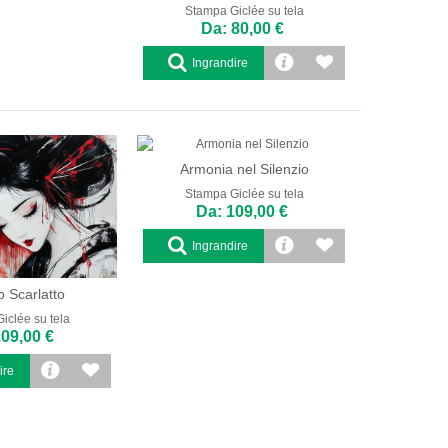
Stampa Giclée su tela
Da: 80,00 €
Ingrandire
Armonia nel Silenzio
Stampa Giclée su tela
Da: 109,00 €
Ingrandire
o Scarlatto
iclée su tela
109,00 €
ire