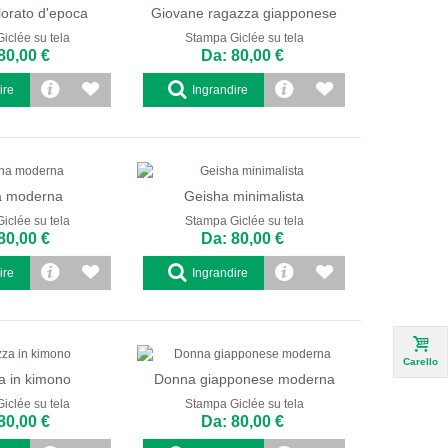
olorato d'epoca
Giovane ragazza giapponese
iclée su tela
Stampa Giclée su tela
80,00 €
Da: 80,00 €
ire
Ingrandire
a moderna
Geisha minimalista
iclée su tela
Stampa Giclée su tela
80,00 €
Da: 80,00 €
ire
Ingrandire
Carello
 in kimono
Donna giapponese moderna
iclée su tela
Stampa Giclée su tela
80,00 €
Da: 80,00 €