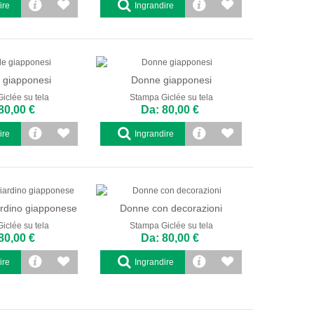
ire
Ingrandire
 giapponesi
Donne giapponesi
iclée su tela
Stampa Giclée su tela
80,00 €
Da: 80,00 €
ire
Ingrandire
ardino giapponese
Donne con decorazioni
iclée su tela
Stampa Giclée su tela
80,00 €
Da: 80,00 €
ire
Ingrandire