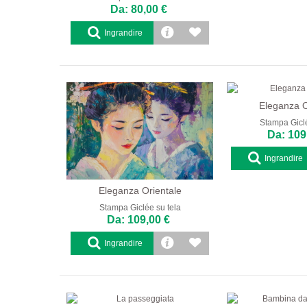
Da: 80,00 €
Ingrandire
Eleganza O
Stampa Giclé
Da: 109
Ingrandire
Eleganza Orientale
Stampa Giclée su tela
Da: 109,00 €
Ingrandire