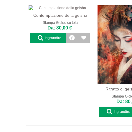
Contemplazione della geisha
Stampa Giclée su tela
Da: 80,00 €
Ingrandire
Ritratto di gei
Stampa Giclé
Da: 80,
Ingrandire