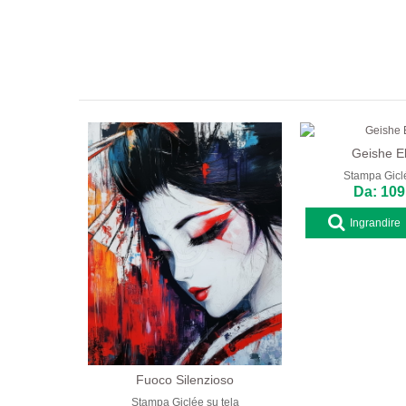
Geishe El
Stampa Giclé
Da: 109
Ingrandire
Fuoco Silenzioso
Stampa Giclée su tela