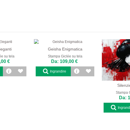
eganti
Geisha Enigmatica
e su tela
Stampa Giclée su tela
,00 €
Da: 109,00 €
Ingrandire
Silenzi
Stampa G
Da: 
Ingrand