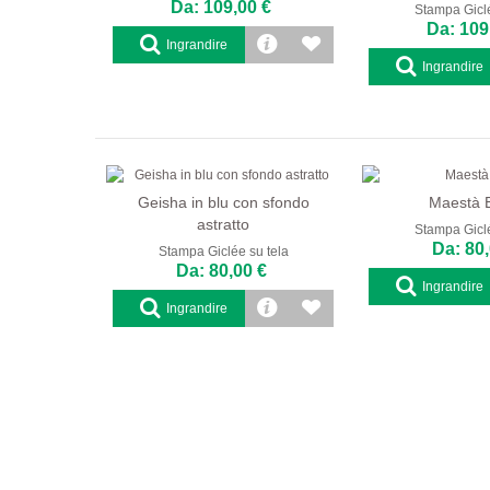
Da: 109,00 €
Stampa Giclé
Da: 109
Ingrandire
Ingrandire
Geisha in blu con sfondo
Maestà 
astratto
Stampa Giclé
Da: 80,
Stampa Giclée su tela
Da: 80,00 €
Ingrandire
Ingrandire