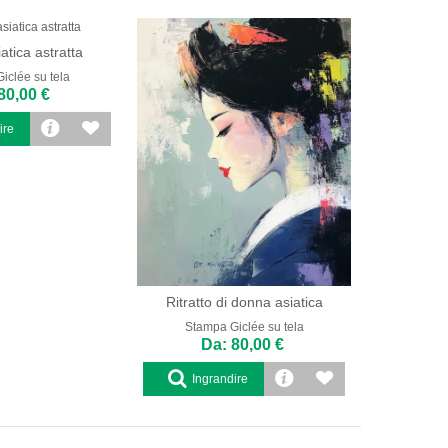
atica astratta
iclée su tela
80,00 €
ire
Ritratto di donna asiatica
Stampa Giclée su tela
Da: 80,00 €
Ingrandire