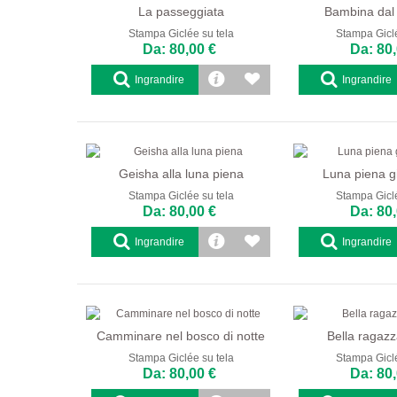
La passeggiata
Bambina dal
Stampa Giclée su tela
Stampa Giclé
Da: 80,00 €
Da: 80,
Ingrandire
Ingrandire
Geisha alla luna piena
Luna piena 
Stampa Giclée su tela
Stampa Giclé
Da: 80,00 €
Da: 80,
Ingrandire
Ingrandire
Camminare nel bosco di notte
Bella ragazz
Stampa Giclée su tela
Stampa Giclé
Da: 80,00 €
Da: 80,